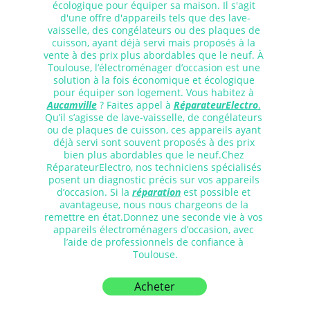
écologique pour équiper sa maison. Il s'agit 
d'une offre d'appareils tels que des lave-
vaisselle, des congélateurs ou des plaques de 
cuisson, ayant déjà servi mais proposés à la 
vente à des prix plus abordables que le neuf. À 
Toulouse, l’électroménager d’occasion est une 
solution à la fois économique et écologique 
pour équiper son logement. Vous habitez à 
Aucamville
 ? Faites appel à 
RéparateurElectro
.
Qu’il s’agisse de lave-vaisselle, de congélateurs 
ou de plaques de cuisson, ces appareils ayant 
déjà servi sont souvent proposés à des prix 
bien plus abordables que le neuf.Chez 
RéparateurElectro, nos techniciens spécialisés 
posent un diagnostic précis sur vos appareils 
d’occasion. Si la 
réparation
 est possible et 
avantageuse, nous nous chargeons de la 
remettre en état.Donnez une seconde vie à vos 
appareils électroménagers d’occasion, avec 
l’aide de professionnels de confiance à 
Toulouse.
Acheter