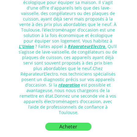
écologique pour équiper sa maison. Il s'agit 
d'une offre d'appareils tels que des lave-
vaisselle, des congélateurs ou des plaques de 
cuisson, ayant déjà servi mais proposés à la 
vente à des prix plus abordables que le neuf. À 
Toulouse, l’électroménager d’occasion est une 
solution à la fois économique et écologique 
pour équiper son logement. Vous habitez à 
L'Union
 ? Faites appel à 
RéparateurElectro
.
 Qu’il 
s’agisse de lave-vaisselle, de congélateurs ou de 
plaques de cuisson, ces appareils ayant déjà 
servi sont souvent proposés à des prix bien 
plus abordables que le neuf.Chez 
RéparateurElectro, nos techniciens spécialisés 
posent un diagnostic précis sur vos appareils 
d’occasion. Si la 
réparation
 est possible et 
avantageuse, nous nous chargeons de la 
remettre en état.Donnez une seconde vie à vos 
appareils électroménagers d’occasion, avec 
l’aide de professionnels de confiance à 
Toulouse.
Acheter