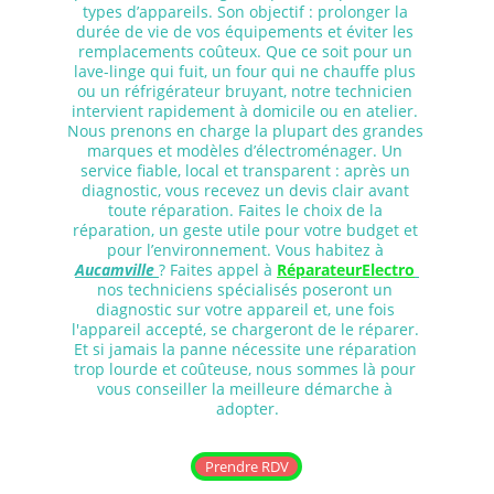
types d’appareils. Son objectif : prolonger la 
durée de vie de vos équipements et éviter les 
remplacements coûteux. Que ce soit pour un 
lave-linge qui fuit, un four qui ne chauffe plus 
ou un réfrigérateur bruyant, notre technicien 
intervient rapidement à domicile ou en atelier. 
Nous prenons en charge la plupart des grandes 
marques et modèles d’électroménager. Un 
service fiable, local et transparent : après un 
diagnostic, vous recevez un devis clair avant 
toute réparation. Faites le choix de la 
réparation, un geste utile pour votre budget et 
pour l’environnement. Vous habitez à 
Aucamville 
? Faites appel à 
RéparateurElectro
nos techniciens spécialisés poseront un 
diagnostic sur votre appareil et, une fois 
l'appareil accepté, se chargeront de le réparer. 
Et si jamais la panne nécessite une réparation 
trop lourde et coûteuse, nous sommes là pour 
vous conseiller la meilleure démarche à 
adopter.
Prendre RDV